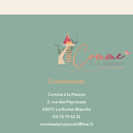
Coordonnées
Comme à la Maison
3, rue des Peyrouses
63670 La Roche-Blanche
04 73 79 63 31
commealamaison63@live.fr