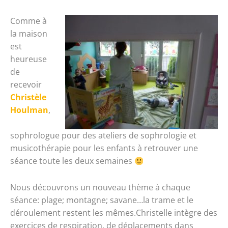
Comme à
la maison
est
heureuse
de
recevoir
Christèle
Houlman
,
sophrologue pour des ateliers de sophrologie et
musicothérapie pour les enfants à retrouver une
séance toute les deux semaines
Nous découvrons un nouveau thème à chaque
séance: plage; montagne; savane…la trame et le
déroulement restent les mêmes.Christelle intègre des
exercices de respiration, de déplacements dans