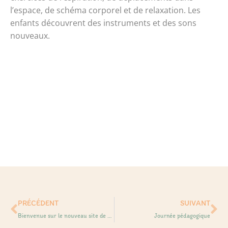
l’espace, de schéma corporel et de relaxation. Les
enfants découvrent des instruments et des sons
nouveaux.
Précédent
Su
PRÉCÉDENT
SUIVANT
Bienvenue sur le nouveau site de Comme à la Maison !
Journée pédagogique