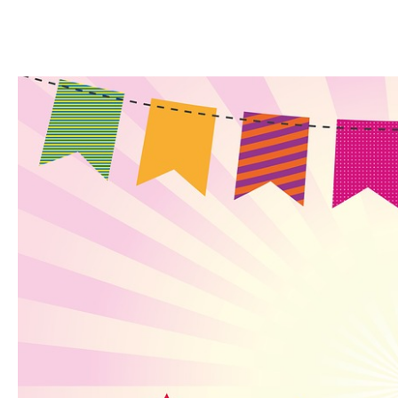
Lire la suite »
Carnaval