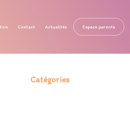
tion
Contact
Actualités
Espace parents
Catégories
Activités
Animations
Du renouveau au CALM