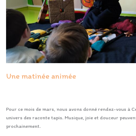
Une matinée animée
FORMATION
/
Laurence Marques
Pour ce mois de mars, nous avons donné rendez-vous à Cel
univers des raconte tapis. Musique, joie et douceur peuven
prochainement.