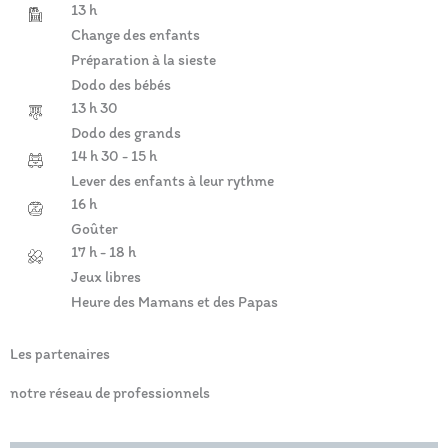
13 h
Change des enfants
Préparation à la sieste
Dodo des bébés
13 h 30
Dodo des grands
14 h 30 - 15 h
Lever des enfants à leur rythme
16 h
Goûter
17 h - 18 h
Jeux libres
Heure des Mamans et des Papas
Les partenaires
notre réseau de professionnels