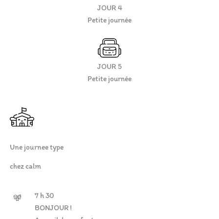
JOUR 4
Petite journée
JOUR 5
Petite journée
Une journee type
chez calm
7 h 30
BONJOUR !