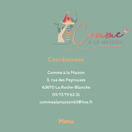
Coordonnées
Comme à la Maison
3, rue des Peyrouses
63670 La Roche-Blanche
04 73 79 63 31
commealamaison63@live.fr
Menu