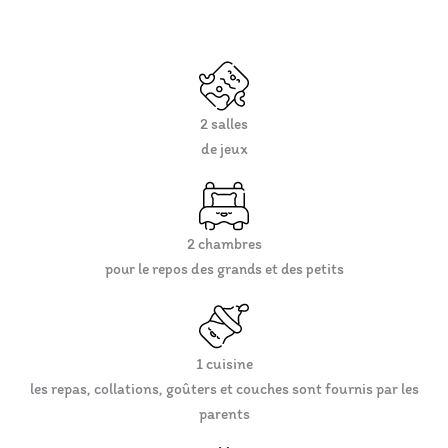
2 salles
de jeux
2 chambres
pour le repos des grands et des petits
1 cuisine
les repas, collations, goûters et couches sont fournis par les
parents