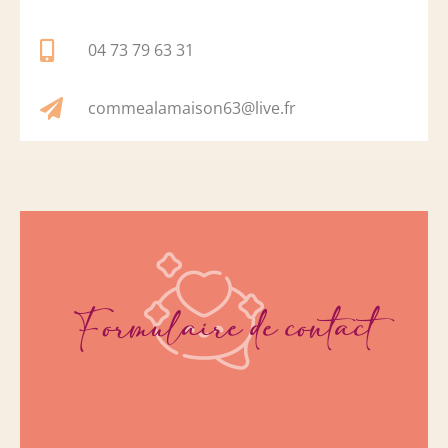
04 73 79 63 31
commealamaison63@live.fr
Formulaire de contact