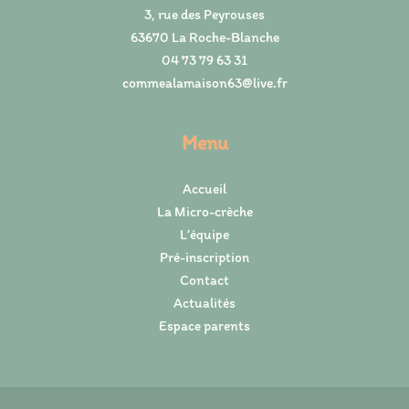
3, rue des Peyrouses
63670 La Roche-Blanche
04 73 79 63 31
commealamaison63@live.fr
Menu
Accueil
La Micro-crèche
L’équipe
Pré-inscription
Contact
Actualités
Espace parents