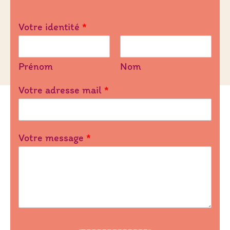
Votre identité
*
Prénom
Nom
Votre adresse mail
*
Votre message
*