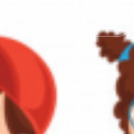
ption
Contact
Actualités
Espace parents