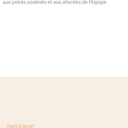
aux points soulevés et aux attentes de l’équipe.
Précédent
PRÉCÉDENT