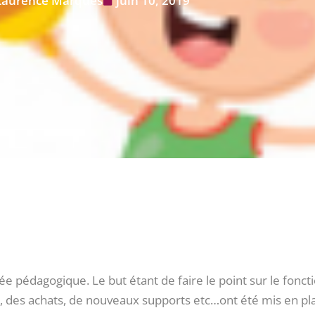
Laurence Marques
juin 10, 2019
ée pédagogique. Le but étant de faire le point sur le fonc
 des achats, de nouveaux supports etc…ont été mis en pl