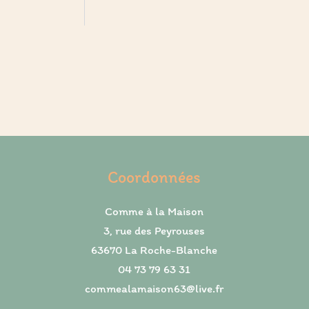
Coordonnées
Comme à la Maison
3, rue des Peyrouses
63670 La Roche-Blanche
04 73 79 63 31
commealamaison63@live.fr