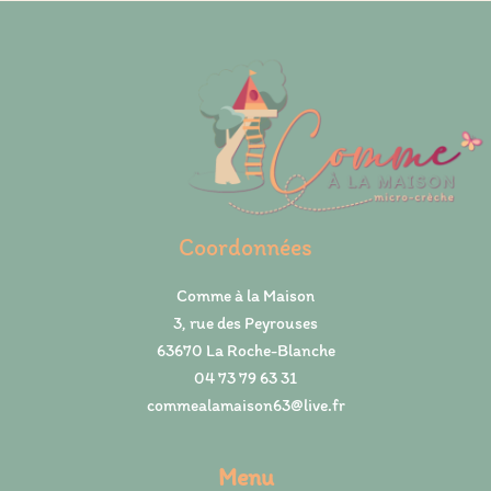
Coordonnées
Comme à la Maison
3, rue des Peyrouses
63670 La Roche-Blanche
04 73 79 63 31
commealamaison63@live.fr
Menu